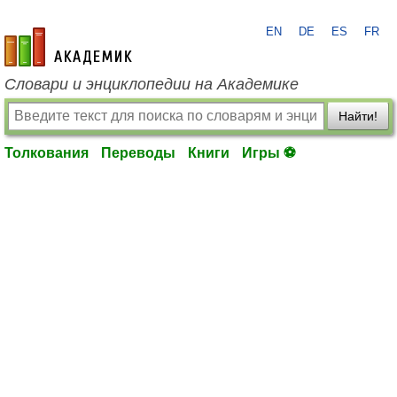
EN
DE
ES
FR
academic.ru
Словари и энциклопедии на Академике
Найти!
Толкования
Переводы
Книги
Игры ⚽