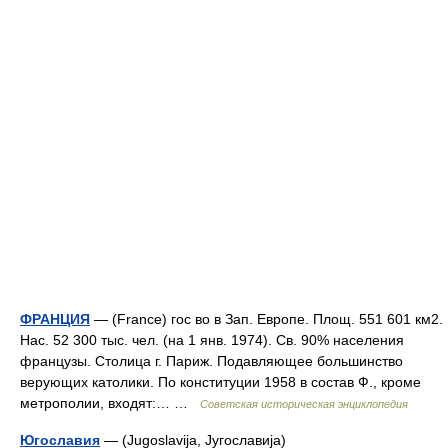
ФРАНЦИЯ
— (France) гос во в Зап. Европе. Площ. 551 601 км2.
Нас. 52 300 тыс. чел. (на 1 янв. 1974). Св. 90% населения
французы. Столица г. Париж. Подавляющее большинство
верующих католики. По конституции 1958 в состав Ф., кроме
метрополии, входят:… …
Советская историческая энциклопедия
Югославия
— (Jugoslavija, Jyгославиja)